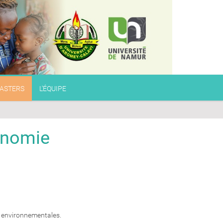
ASTERS
L'ÉQUIPE
onomie
et environnementales.